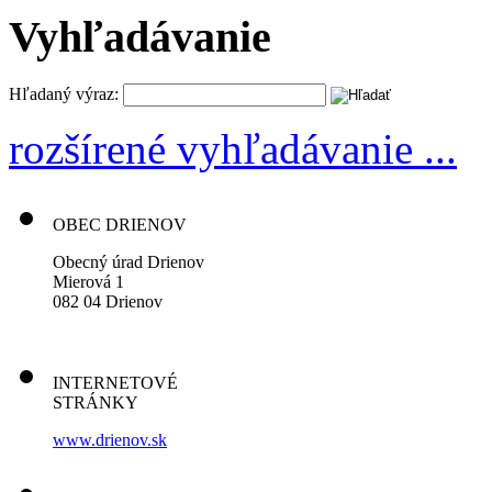
Vyhľadávanie
Hľadaný výraz:
rozšírené vyhľadávanie ...
OBEC DRIENOV
Obecný úrad Drienov
Mierová 1
082 04 Drienov
INTERNETOVÉ
STRÁNKY
www.drienov.sk