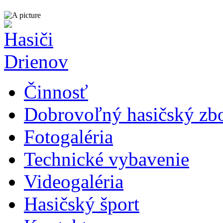
Činnosť
Dobrovoľný hasičský zb
Fotogaléria
Technické vybavenie
Videogaléria
Hasičský šport