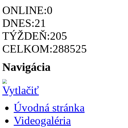
ONLINE:
0
DNES:
21
TÝŽDEŇ:
205
CELKOM:
288525
Navigácia
Úvodná stránka
Videogaléria