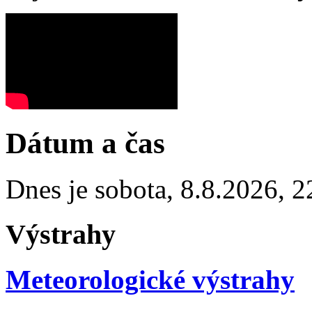
Dátum a čas
Dnes je
sobota
,
8.8.2026
,
2
Výstrahy
Meteorologické výstrahy